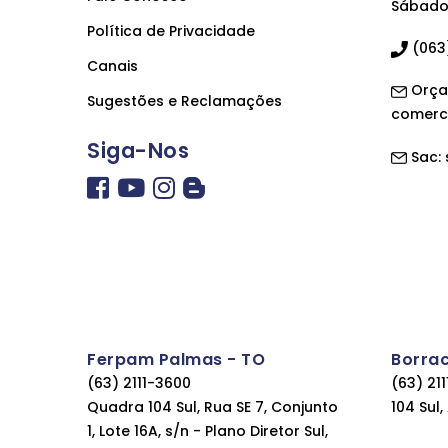
Sábado 
Política de Privacidade
(063)
Canais
Orça
Sugestões e Reclamações
comerc
Siga-Nos
Sac:
Ferpam Palmas - TO
Borra
(63) 2111-3600
(63) 21
Quadra 104 Sul, Rua SE 7, Conjunto
104 Sul
1, Lote 16A, s/n - Plano Diretor Sul,