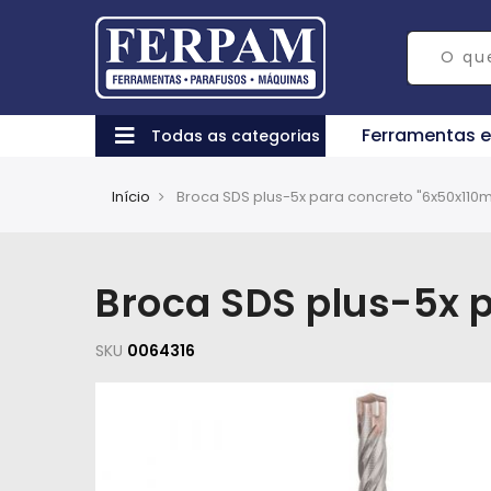
Ferramentas 
Todas as categorias
Início
Broca SDS plus-5x para concreto "6x50x11
Broca SDS plus-5x 
SKU
0064316