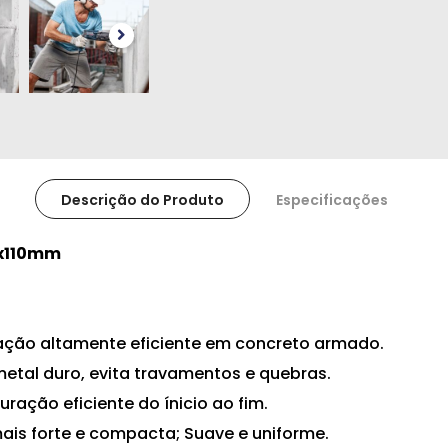
Descrição do Produto
Especificações
0x110mm
ação altamente eficiente em concreto armado.
etal duro, evita travamentos e quebras.
ração eficiente do ínicio ao fim.
 mais forte e compacta;
Suave e uniforme.