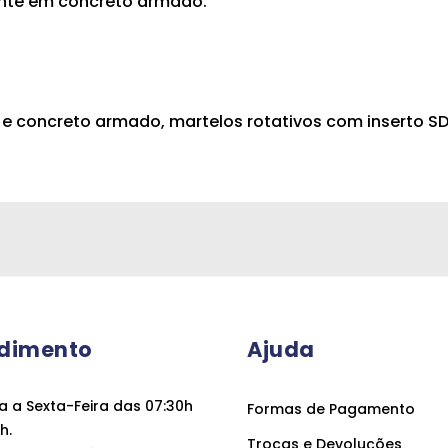
ente em concreto armado.
o e concreto armado, martelos rotativos com inserto SD
dimento
Ajuda
 a Sexta-Feira das 07:30h
Formas de Pagamento
h.
Trocas e Devoluções