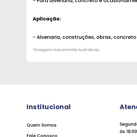
- Para alvenaria, concreto e ocasionalm
Aplicação:
- Alvenaria, construções, obras, concret
Institucional
Aten
Segunda
Quem Somos
às 18:00
Fale Conosco