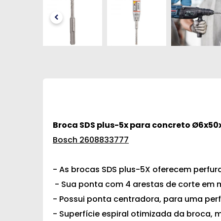
Broca SDS plus-5x para concreto Ø6x5
Bosch 2608833777
- As brocas SDS plus-5X oferecem perfur
- Sua ponta com 4 arestas de corte em m
- Possui ponta centradora, para uma perfu
- Superfície espiral otimizada da broca,