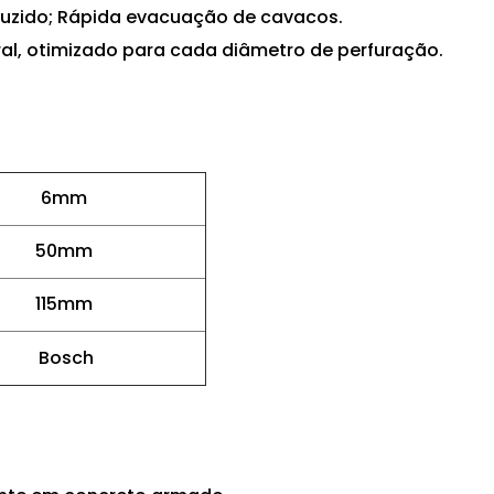
duzido;
Rápida evacuação de cavacos.
ral, otimizado para cada diâmetro de perfuração.
6mm
50mm
115mm
Bosch