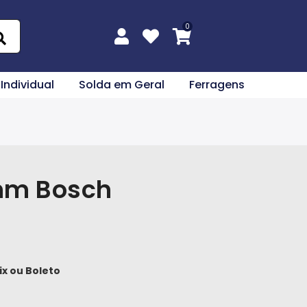
 Individual
Solda em Geral
Ferragens
0mm Bosch
ix
ou
Boleto