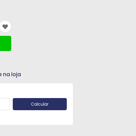
e na loja