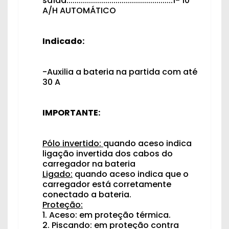
saída:...................................................1- 10
A/H AUTOMÁTICO
Indicado:
-Auxilia a bateria na partida com até
30 A
IMPORTANTE:
Pólo invertido:
quando aceso indica
ligação invertida dos cabos do
carregador na bateria
Ligado:
quando aceso indica que o
carregador está corretamente
conectado a bateria.
Proteção:
1. Aceso: em proteção térmica.
2. Piscando: em proteção contra