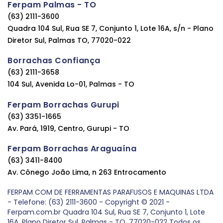
Ferpam Palmas - TO
(63) 2111-3600
Quadra 104 Sul, Rua SE 7, Conjunto 1, Lote 16A, s/n - Plano
Diretor Sul, Palmas TO, 77020-022
Borrachas Confiança
(63) 2111-3658
104 Sul, Avenida Lo-01, Palmas - TO
Ferpam Borrachas Gurupi
(63) 3351-1665
Av. Pará, 1919, Centro, Gurupi - TO
Ferpam Borrachas Araguaína
(63) 3411-8400
Av. Cônego João Lima, n 263 Entrocamento
FERPAM COM DE FERRAMENTAS PARAFUSOS E MAQUINAS LTDA
- Telefone: (63) 2111-3600 - Copyright © 2021 -
Ferpam.com.br Quadra 104 Sul, Rua SE 7, Conjunto 1, Lote
16A, Plano Diretor Sul, Palmas - TO, 77020-022 Todos os