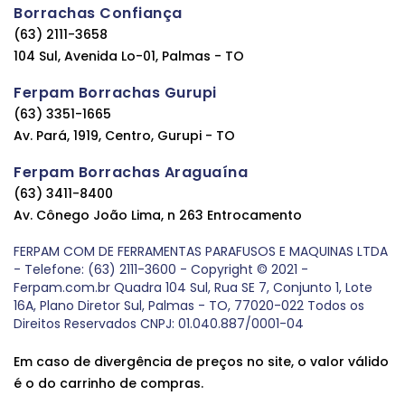
Borrachas Confiança
(63) 2111-3658
104 Sul, Avenida Lo-01, Palmas - TO
Ferpam Borrachas Gurupi
(63) 3351-1665
Av. Pará, 1919, Centro, Gurupi - TO
Ferpam Borrachas Araguaína
(63) 3411-8400
Av. Cônego João Lima, n 263 Entrocamento
FERPAM COM DE FERRAMENTAS PARAFUSOS E MAQUINAS LTDA
- Telefone: (63) 2111-3600 - Copyright © 2021 -
Ferpam.com.br Quadra 104 Sul, Rua SE 7, Conjunto 1, Lote
16A, Plano Diretor Sul, Palmas - TO, 77020-022 Todos os
Direitos Reservados CNPJ: 01.040.887/0001-04
Em caso de divergência de preços no site, o valor válido
é o do carrinho de compras.