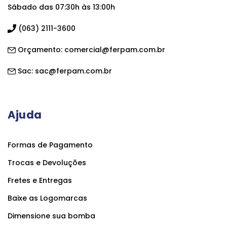
Sábado das 07:30h às 13:00h
(063) 2111-3600
Orçamento:
comercial@ferpam.com.br
Sac:
sac@ferpam.com.br
Ajuda
Formas de Pagamento
Trocas e Devoluções
Fretes e Entregas
Baixe as Logomarcas
Dimensione sua bomba