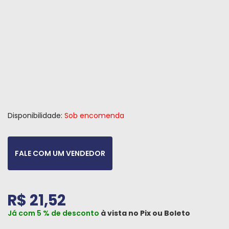
Peças
e
Acessórios
Oficina
Mecânica
Disponibilidade:
Sob encomenda
FALE COM UM VENDEDOR
R$ 21,52
Já com 5 % de desconto
à vista no
Pix
ou
Boleto