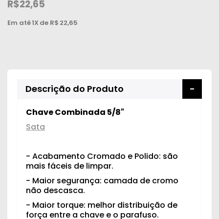
R$22,65
Em até
1X
de R$
22,65
Descrição do Produto
Chave Combinada 5/8"
Sata
- Acabamento Cromado e Polido: são
mais fáceis de limpar.
- Maior segurança: camada de cromo
não descasca.
- Maior torque: melhor distribuição de
força entre a chave e o parafuso.