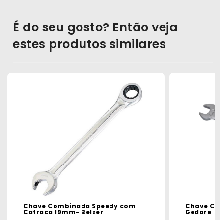
É do seu gosto? Então veja
estes produtos similares
Chave Combinada Speedy com
Chave C
Catraca 19mm- Belzer
Gedore