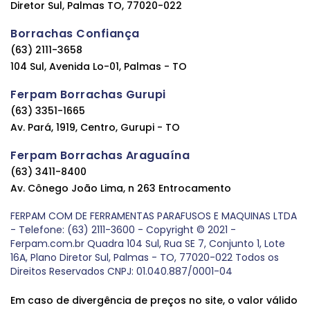
Diretor Sul, Palmas TO, 77020-022
Borrachas Confiança
(63) 2111-3658
104 Sul, Avenida Lo-01, Palmas - TO
Ferpam Borrachas Gurupi
(63) 3351-1665
Av. Pará, 1919, Centro, Gurupi - TO
Ferpam Borrachas Araguaína
(63) 3411-8400
Av. Cônego João Lima, n 263 Entrocamento
FERPAM COM DE FERRAMENTAS PARAFUSOS E MAQUINAS LTDA
- Telefone: (63) 2111-3600 - Copyright © 2021 -
Ferpam.com.br Quadra 104 Sul, Rua SE 7, Conjunto 1, Lote
16A, Plano Diretor Sul, Palmas - TO, 77020-022 Todos os
Direitos Reservados CNPJ: 01.040.887/0001-04
Em caso de divergência de preços no site, o valor válido