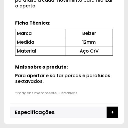
parafuso a cada movimento para realizar
o aperto.
Ficha Técnica:
Marca
Belzer
Medida
12mm
Material
Aço CrV
Mais sobre o produto:
Para apertar e soltar porcas e parafusos
sextavados.
Especificações