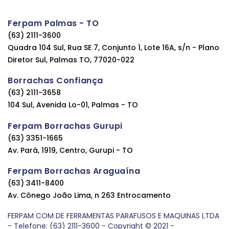
Ferpam Palmas - TO
(63) 2111-3600
Quadra 104 Sul, Rua SE 7, Conjunto 1, Lote 16A, s/n - Plano
Diretor Sul, Palmas TO, 77020-022
Borrachas Confiança
(63) 2111-3658
104 Sul, Avenida Lo-01, Palmas - TO
Ferpam Borrachas Gurupi
(63) 3351-1665
Av. Pará, 1919, Centro, Gurupi - TO
Ferpam Borrachas Araguaína
(63) 3411-8400
Av. Cônego João Lima, n 263 Entrocamento
FERPAM COM DE FERRAMENTAS PARAFUSOS E MAQUINAS LTDA
- Telefone: (63) 2111-3600 - Copyright © 2021 -