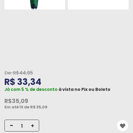
Peças
e
Acessórios
Oficina
Mecânica
R$44,95
R$ 33,34
Já com 5 % de desconto
à vista no
Pix
ou
Boleto
R$35,09
Em até
1X
de R$
35,09
-
+