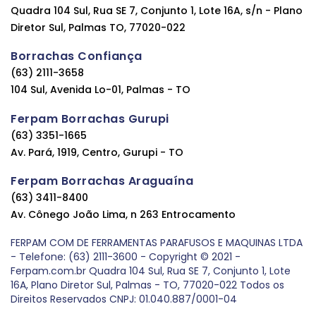
Quadra 104 Sul, Rua SE 7, Conjunto 1, Lote 16A, s/n - Plano
Diretor Sul, Palmas TO, 77020-022
Borrachas Confiança
(63) 2111-3658
104 Sul, Avenida Lo-01, Palmas - TO
Ferpam Borrachas Gurupi
(63) 3351-1665
Av. Pará, 1919, Centro, Gurupi - TO
Ferpam Borrachas Araguaína
(63) 3411-8400
Av. Cônego João Lima, n 263 Entrocamento
FERPAM COM DE FERRAMENTAS PARAFUSOS E MAQUINAS LTDA
- Telefone: (63) 2111-3600 - Copyright © 2021 -
Ferpam.com.br Quadra 104 Sul, Rua SE 7, Conjunto 1, Lote
16A, Plano Diretor Sul, Palmas - TO, 77020-022 Todos os
Direitos Reservados CNPJ: 01.040.887/0001-04