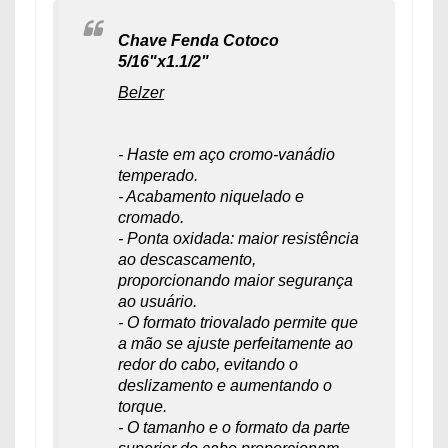
Chave Fenda Cotoco
5/16"x1.1/2"
Belzer
- Haste em aço cromo-vanádio
temperado.
- Acabamento niquelado e
cromado.
- Ponta oxidada: maior resistência
ao descascamento,
proporcionando maior segurança
ao usuário.
- O formato triovalado permite que
a mão se ajuste perfeitamente ao
redor do cabo, evitando o
deslizamento e aumentando o
torque.
- O tamanho e o formato da parte