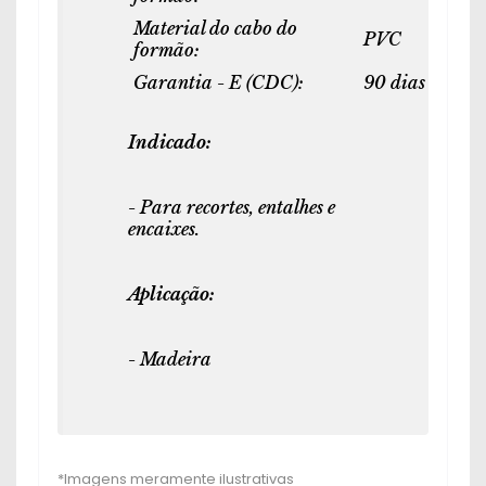
Material do cabo do
PVC
formão:
Garantia - E (CDC):
90 dias
Indicado:
- Para recortes, entalhes e
encaixes.
Aplicação:
- Madeira