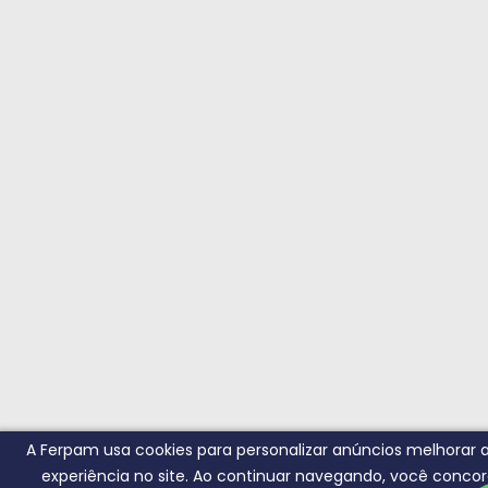
A Ferpam usa cookies para personalizar anúncios melhorar 
experiência no site. Ao continuar navegando, você conco