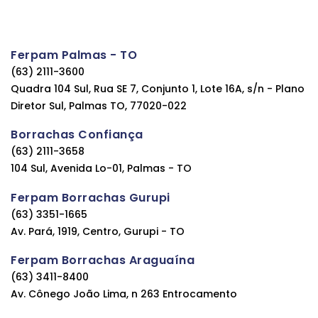
Ferpam Palmas - TO
(63) 2111-3600
Quadra 104 Sul, Rua SE 7, Conjunto 1, Lote 16A, s/n - Plano
Diretor Sul, Palmas TO, 77020-022
Borrachas Confiança
(63) 2111-3658
104 Sul, Avenida Lo-01, Palmas - TO
Ferpam Borrachas Gurupi
(63) 3351-1665
Av. Pará, 1919, Centro, Gurupi - TO
Ferpam Borrachas Araguaína
(63) 3411-8400
Av. Cônego João Lima, n 263 Entrocamento