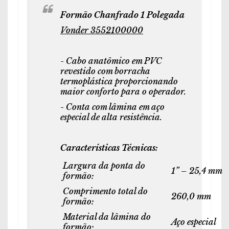
Formão Chanfrado 1 Polegada
Vonder 3552100000
- Cabo anatômico em PVC
revestido com borracha
termoplástica proporcionando
maior conforto para o operador.
- Conta com lâmina em aço
especial de alta resistência.
Características Técnicas:
Largura da ponta do
1” – 25,4 mm
formão:
Comprimento total do
260,0 mm
formão:
Material da lâmina do
Aço especial
formão: