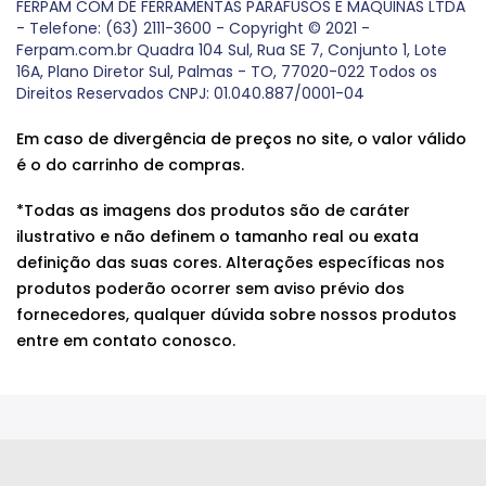
FERPAM COM DE FERRAMENTAS PARAFUSOS E MAQUINAS LTDA
- Telefone: (63) 2111-3600 - Copyright © 2021 -
Ferpam.com.br Quadra 104 Sul, Rua SE 7, Conjunto 1, Lote
16A, Plano Diretor Sul, Palmas - TO, 77020-022 Todos os
Direitos Reservados CNPJ: 01.040.887/0001-04
Em caso de divergência de preços no site, o valor válido
é o do carrinho de compras.
*Todas as imagens dos produtos são de caráter
ilustrativo e não definem o tamanho real ou exata
definição das suas cores. Alterações específicas nos
produtos poderão ocorrer sem aviso prévio dos
fornecedores, qualquer dúvida sobre nossos produtos
entre em contato conosco.