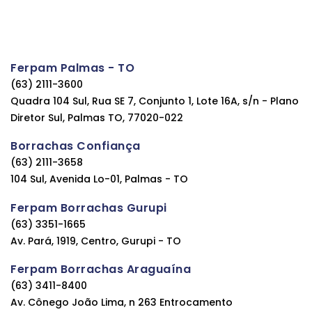
Ferpam Palmas - TO
(63) 2111-3600
Quadra 104 Sul, Rua SE 7, Conjunto 1, Lote 16A, s/n - Plano
Diretor Sul, Palmas TO, 77020-022
Borrachas Confiança
(63) 2111-3658
104 Sul, Avenida Lo-01, Palmas - TO
Ferpam Borrachas Gurupi
(63) 3351-1665
Av. Pará, 1919, Centro, Gurupi - TO
Ferpam Borrachas Araguaína
(63) 3411-8400
Av. Cônego João Lima, n 263 Entrocamento