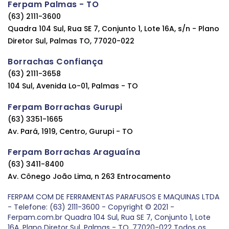
Ferpam Palmas - TO
(63) 2111-3600
Quadra 104 Sul, Rua SE 7, Conjunto 1, Lote 16A, s/n - Plano
Diretor Sul, Palmas TO, 77020-022
Borrachas Confiança
(63) 2111-3658
104 Sul, Avenida Lo-01, Palmas - TO
Ferpam Borrachas Gurupi
(63) 3351-1665
Av. Pará, 1919, Centro, Gurupi - TO
Ferpam Borrachas Araguaína
(63) 3411-8400
Av. Cônego João Lima, n 263 Entrocamento
FERPAM COM DE FERRAMENTAS PARAFUSOS E MAQUINAS LTDA
- Telefone: (63) 2111-3600 - Copyright © 2021 -
Ferpam.com.br Quadra 104 Sul, Rua SE 7, Conjunto 1, Lote
16A, Plano Diretor Sul, Palmas - TO, 77020-022 Todos os