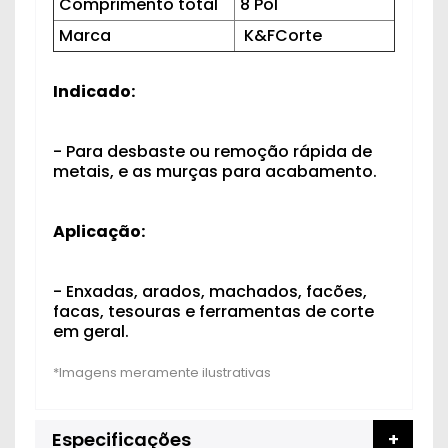
Comprimento total
8 Pol
Marca
K&FCorte
Indicado:
- Para desbaste ou remoção rápida de
metais, e as murças para acabamento.
Aplicação:
- Enxadas, arados, machados, facões,
facas, tesouras e ferramentas de corte
em geral.
Especificações