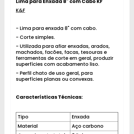
Lima para Enxada 8" com Cabo KF
K&F
- Lima para enxada 8" com cabo.
- Corte simples.
- Utilizada para afiar enxadas, arados,
machados, facões, facas, tesouras e
ferramentas de corte em geral, produzir
superfícies com acabamento liso.
- Perfil chato de uso geral, para
superfícies planas ou convexas.
Características Técnicas:
Tipo
Enxada
Material
Aço carbono