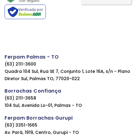
Verificada por
Ferpam Palmas - TO
(63) 2111-3600
Quadra 104 Sul, Rua SE 7, Conjunto 1, Lote 16A, s/n - Plano
Diretor Sul, Palmas TO, 77020-022
Borrachas Confiança
(63) 2111-3658
104 Sul, Avenida Lo-01, Palmas - TO
Ferpam Borrachas Gurupi
(63) 3351-1665
Av. Pará, 1919, Centro, Gurupi - TO