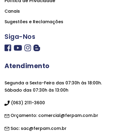
Política de Privacidade
Canais
Sugestões e Reclamações
Siga-Nos
Atendimento
Segunda a Sexta-Feira das 07:30h às 18:00h.
Sábado das 07:30h às 13:00h
(063) 2111-3600
Orçamento:
comercial@ferpam.com.br
Sac:
sac@ferpam.com.br