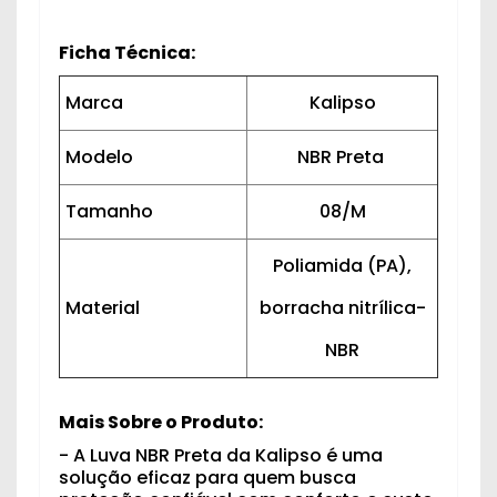
Ficha Técnica:
Marca
Kalipso
Modelo
NBR Preta
Tamanho
08/M
Poliamida (PA),
Material
borracha nitrílica-
NBR
Mais Sobre o Produto:
- A Luva NBR Preta da Kalipso é uma
solução eficaz para quem busca