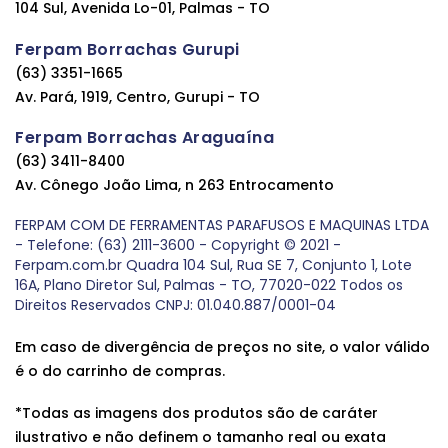
104 Sul, Avenida Lo-01, Palmas - TO
Ferpam Borrachas Gurupi
(63) 3351-1665
Av. Pará, 1919, Centro, Gurupi - TO
Ferpam Borrachas Araguaína
(63) 3411-8400
Av. Cônego João Lima, n 263 Entrocamento
FERPAM COM DE FERRAMENTAS PARAFUSOS E MAQUINAS LTDA
- Telefone: (63) 2111-3600 - Copyright © 2021 -
Ferpam.com.br Quadra 104 Sul, Rua SE 7, Conjunto 1, Lote
16A, Plano Diretor Sul, Palmas - TO, 77020-022 Todos os
Direitos Reservados CNPJ: 01.040.887/0001-04
Em caso de divergência de preços no site, o valor válido
é o do carrinho de compras.
*Todas as imagens dos produtos são de caráter
ilustrativo e não definem o tamanho real ou exata