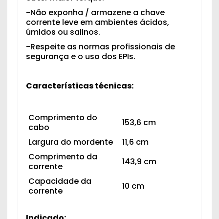
-Não exponha / armazene a chave
corrente leve em ambientes ácidos,
úmidos ou salinos.
-Respeite as normas profissionais de
segurança e o uso dos EPIs.
Características técnicas:
Comprimento do
153,6 cm
cabo
Largura do mordente
11,6 cm
Comprimento da
143,9 cm
corrente
Capacidade da
10 cm
corrente
Indicado: