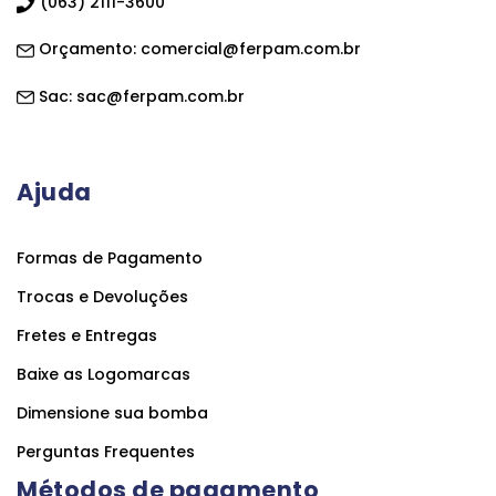
(063) 2111-3600
Orçamento:
comercial@ferpam.com.br
Sac:
sac@ferpam.com.br
Ajuda
Formas de Pagamento
Trocas e Devoluções
Fretes e Entregas
Baixe as Logomarcas
Dimensione sua bomba
Perguntas Frequentes
Métodos de pagamento