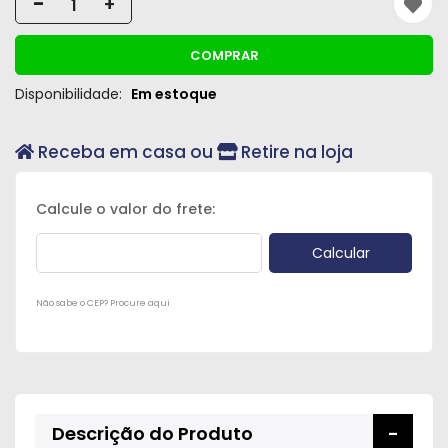
-
+
Peças
e
COMPRAR
Acessórios
Disponibilidade:
Em estoque
Oficina
Mecânica
Receba em casa ou
Retire na loja
Não sabe o CEP? Procure aqui
Descrição do Produto