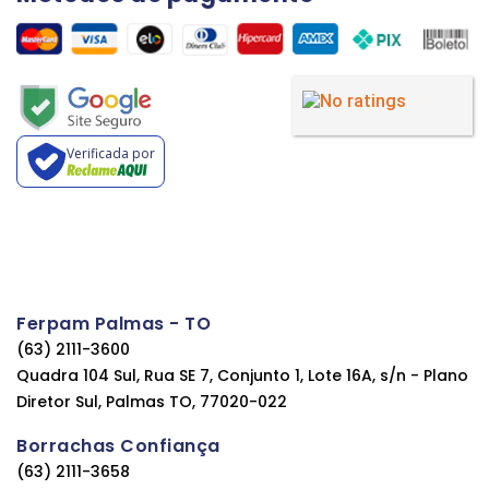
Verificada por
Ferpam Palmas - TO
(63) 2111-3600
Quadra 104 Sul, Rua SE 7, Conjunto 1, Lote 16A, s/n - Plano
Diretor Sul, Palmas TO, 77020-022
Borrachas Confiança
(63) 2111-3658