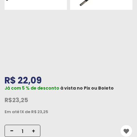
Peças
e
Acessórios
Oficina
Mecânica
R$ 22,09
Já com 5 % de desconto
à vista no
Pix
ou
Boleto
R$23,25
Em até
1X
de R$
23,25
-
+