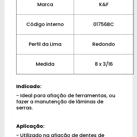
Marca
K&F
Código interno
01756BC
Perfil da Lima
Redondo
Medida
8 x 3/16
Indicado:
- Ideal para afiação de ferramentas, ou
fazer a manutenção de lâminas de
serras.
Aplicação:
- Utilizado na afiação de dentes de